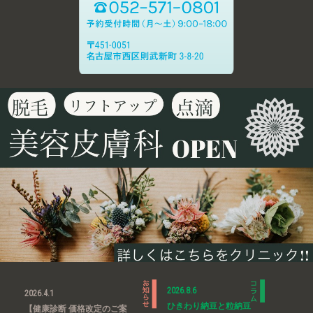
2026.8.6
2026.4.1
ひきわり納豆と粒納豆
【健康診断 価格改定のご案