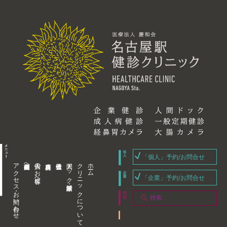
「個人」予約/お問合せ
アクセス・お問い合わせ
企業内担当者様へ
個人のお客様へ
人間ドック・健康診断
クリニックについて
ホーム
「企業」予約/お問合せ