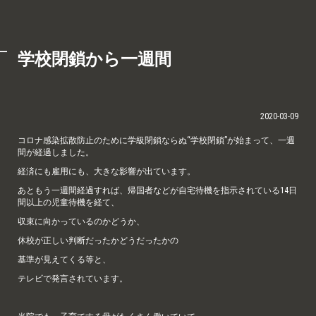
学校閉鎖から一週間
2020-03-09
コロナ感染拡散防止のために学級閉鎖ならぬ“学校閉鎖”が始まって、一週
間が経過しました。
経済にも雇用にも、大きな影響が出ています。
あともう一週間経過すれば、帰国者などが自宅待機を指示されている14日
間以上の児童待機を経て、
収束に向かっているのかどうか、
休校が正しい判断だったかどうだったかの
基準が見えてくる等と、
テレビで発言されています。