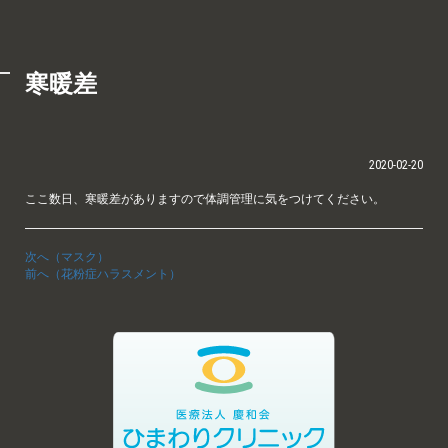
寒暖差
2020-02-20
ここ数日、寒暖差がありますので体調管理に気をつけてください。
次へ（マスク）
前へ（花粉症ハラスメント）