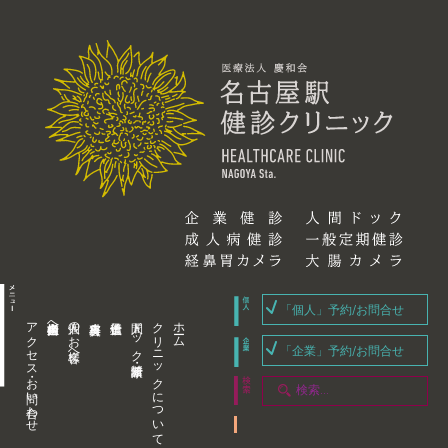
「個人」予約/お問合せ
アクセス・お問い合わせ
企業内担当者様へ
個人のお客様へ
人間ドック・健康診断
クリニックについて
ホーム
「企業」予約/お問合せ