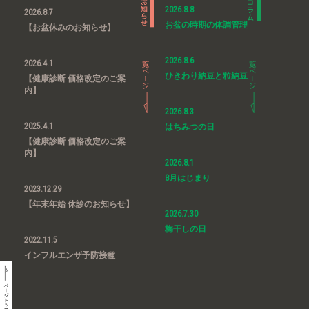
2026.8.8
2026.8.7
お盆の時期の体調管理
【お盆休みのお知らせ】
2026.8.6
2026.4.1
ひきわり納豆と粒納豆
【健康診断 価格改定のご案
内】
2026.8.3
2025.4.1
はちみつの日
【健康診断 価格改定のご案
内】
2026.8.1
8月はじまり
2023.12.29
【年末年始 休診のお知らせ】
2026.7.30
梅干しの日
2022.11.5
インフルエンザ予防接種