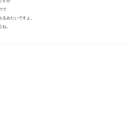
ですが
ので
あるみたいですよ。
うね。