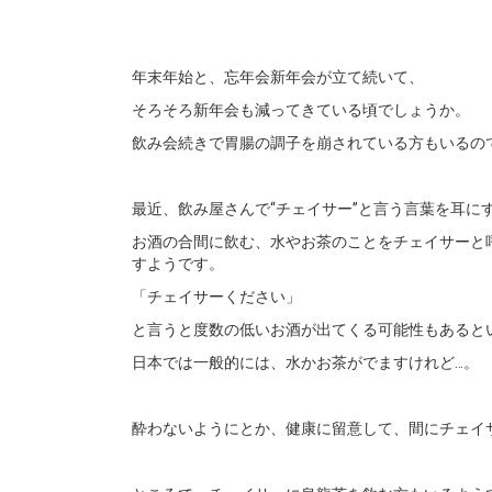
年末年始と、忘年会新年会が立て続いて、
そろそろ新年会も減ってきている頃でしょうか。
飲み会続きで胃腸の調子を崩されている方もいるの
最近、飲み屋さんで“チェイサー”と言う言葉を耳に
お酒の合間に飲む、水やお茶のことをチェイサーと
すようです。
「チェイサーください」
と言うと度数の低いお酒が出てくる可能性もあると
日本では一般的には、水かお茶がでますけれど…。
酔わないようにとか、健康に留意して、間にチェイ