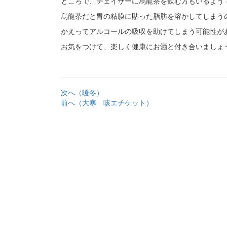
ところで、チェイサーに烏龍茶を飲む方もいるよう
烏龍茶だと胃の粘膜に貼った脂肪を溶かしてしまう
かえってアルコールの吸収を助けてしまう可能性が
お気をつけて、楽しく健康にお酒と付き合いましょ
次へ（暖冬）
前へ（大寒 咳エチケット）