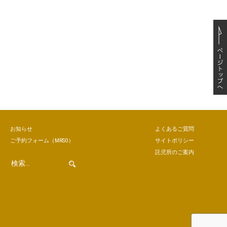
お知らせ
よくあるご質問
ご予約
フォーム
（MRSO）
サイトポリシー
託児所のご案内