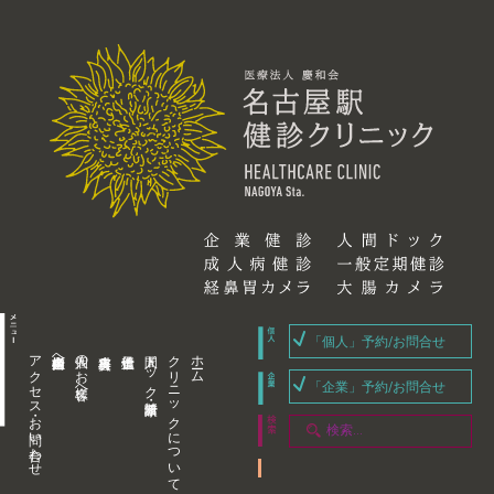
「個人」予約/お問合せ
アクセス・お問い合わせ
企業内担当者様へ
個人のお客様へ
人間ドック・健康診断
クリニックについて
ホーム
「企業」予約/お問合せ