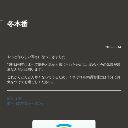
冬本番
2019-11-14
やっと冬らしい寒さになってきました。
10月は例年に比べて随分と温かく感じられたために、恐らく今の気温が普
通なんだとは思います。
これからどんどん寒くなってくるため、くれぐれも体調管理には十分にお
気をつけてお過ごしください。
次へ（雨）
前へ（忘年会シーズン）