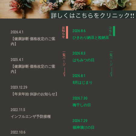
2026.8.6
2026.4.1
ひきわり納豆と粒納豆
【健康診断 価格改定のご案
内】
2026.8.3
2025.4.1
はちみつの日
【健康診断 価格改定のご案
内】
2026.8.1
8月はじまり
2023.12.29
【年末年始 休診のお知らせ】
2026.7.30
梅干しの日
2022.11.5
インフルエンザ予防接種
2026.7.29
福神漬けの日
2022.10.6