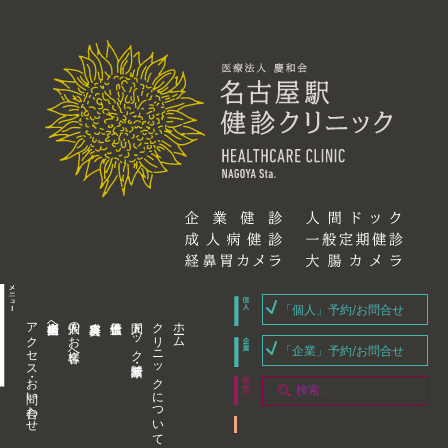
「個人」予約/お問合せ
アクセス・お問い合わせ
企業内担当者様へ
個人のお客様へ
人間ドック・健康診断
クリニックについて
ホーム
「企業」予約/お問合せ