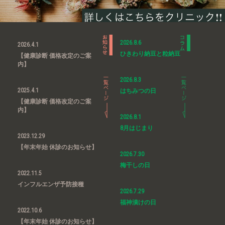
2026.8.6
2026.4.1
ひきわり納豆と粒納豆
【健康診断 価格改定のご案
内】
2026.8.3
2025.4.1
はちみつの日
【健康診断 価格改定のご案
内】
2026.8.1
8月はじまり
2023.12.29
【年末年始 休診のお知らせ】
2026.7.30
梅干しの日
2022.11.5
インフルエンザ予防接種
2026.7.29
福神漬けの日
2022.10.6
【年末年始 休診のお知らせ】