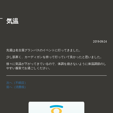
気温
2019-09-24
先週は名古屋グランパスのイベントに行ってきました。
少し肌寒く、カーディガンを持って行っていて良かったと思いました。
徐々に気温が下がってきているので、体調を崩さないように体温調節のし
やすい服装でお過ごしください。
次へ（不眠症）
前へ（消費税）