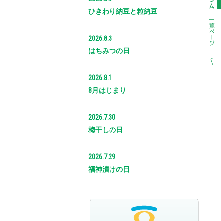
ひきわり納豆と粒納豆
2026.8.3
はちみつの日
2026.8.1
8月はじまり
2026.7.30
梅干しの日
2026.7.29
福神漬けの日