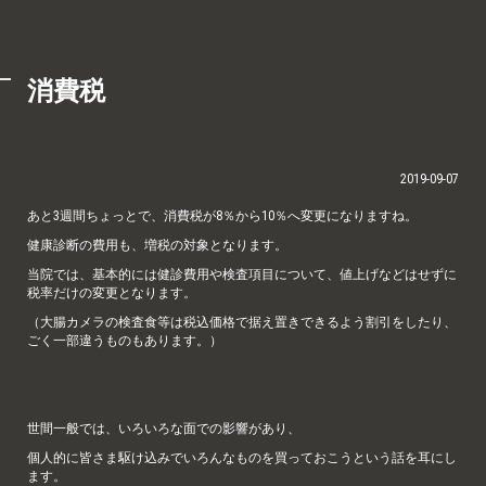
消費税
2019-09-07
あと3週間ちょっとで、消費税が8％から10％へ変更になりますね。
健康診断の費用も、増税の対象となります。
当院では、基本的には健診費用や検査項目について、値上げなどはせずに
税率だけの変更となります。
（大腸カメラの検査食等は税込価格で据え置きできるよう割引をしたり、
ごく一部違うものもあります。）
世間一般では、いろいろな面での影響があり、
個人的に皆さま駆け込みでいろんなものを買っておこうという話を耳にし
ます。