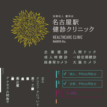
「個人」予約/お問合せ
アクセス・お問い合わせ
企業内担当者様へ
個人のお客様へ
人間ドック・健康診断
クリニックについて
ホーム
「企業」予約/お問合せ