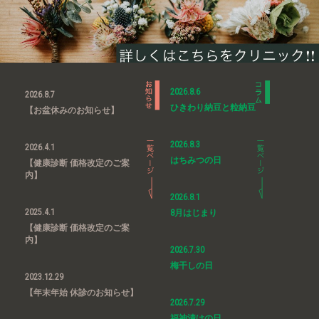
2026.8.6
2026.8.7
ひきわり納豆と粒納豆
【お盆休みのお知らせ】
2026.8.3
2026.4.1
はちみつの日
【健康診断 価格改定のご案
内】
2026.8.1
2025.4.1
8月はじまり
【健康診断 価格改定のご案
内】
2026.7.30
梅干しの日
2023.12.29
【年末年始 休診のお知らせ】
2026.7.29
福神漬けの日