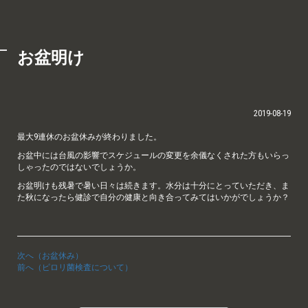
お盆明け
2019-08-19
最大9連休のお盆休みが終わりました。
お盆中には台風の影響でスケジュールの変更を余儀なくされた方もいらっ
しゃったのではないでしょうか。
お盆明けも残暑で暑い日々は続きます。水分は十分にとっていただき、ま
た秋になったら健診で自分の健康と向き合ってみてはいかがでしょうか？
次へ（お盆休み）
前へ（ピロリ菌検査について）