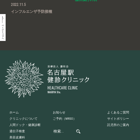
2022.11.5
インフルエンザ予防接種
ホーム
お知らせ
よくあるご質問
クリニックについて
ご予約
（MRSO）
サイトポリシー
人間ドック・健康診断
託児所のご案内
遺伝子検査
美容皮膚科