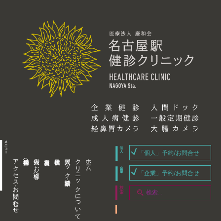
「個人」予約/お問合せ
アクセス・お問い合わせ
企業内担当者様へ
個人のお客様へ
人間ドック・健康診断
クリニックについて
ホーム
「企業」予約/お問合せ