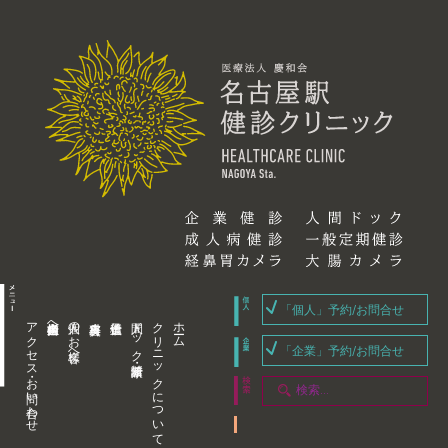
「個人」予約/お問合せ
アクセス・お問い合わせ
企業内担当者様へ
個人のお客様へ
人間ドック・健康診断
クリニックについて
ホーム
「企業」予約/お問合せ