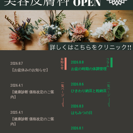
2026.8.8
2026.8.7
お盆の時期の体調管理
【お盆休みのお知らせ】
2026.8.6
2026.4.1
ひきわり納豆と粒納豆
【健康診断 価格改定のご案
内】
2026.8.3
2025.4.1
はちみつの日
【健康診断 価格改定のご案
内】
2026.8.1