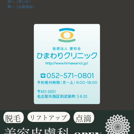
次へ（すいか）
前へ（お盆休み）