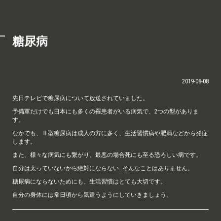
糖尿病
2019-08-08
先日テレビで糖尿病について放送されていました。
予備軍だけでも日本にも多くの罹患者がいる病気で、2つの型がありま
す。
なかでも、Ⅱ型糖尿病は成人の方に多く、生活習慣病や肥満などから発症
します。
また、様々な病気にも繋がり、最悪の場合死にも至る恐ろしい病です。
自分は太っていないから絶対にならない…そんなことはありません。
糖尿病にならないためにも、生活習慣はとても大切です。
自分の身体には常日頃から気遣うようにしていきましょう。