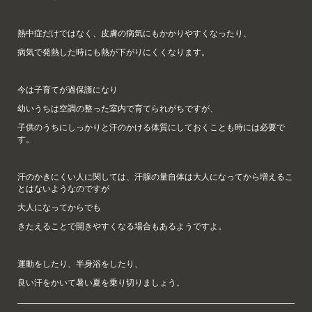
熱中症だけではなく、皮膚の病気にもかかりやすくなったり、
病気で発熱した時にも熱が下がりにくくなります。
今は子育てが過保護になり
幼いうちは空調の整った室内で育てられがちですが、
子供のうちにしっかりと汗のかける体質にしておくことも時には必要で
す。
汗のかきにくい人に関しては、汗腺の量自体は大人になってから増えるこ
とはないようなのですが
大人になってからでも
きたえることで開きやすくなる場合もあるようですよ。
運動をしたり、半身浴をしたり、
良い汗をかいて暑い夏を乗り切りましょう。