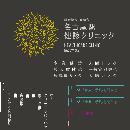
「個人」予約/お問合せ
アクセス・お問い合わせ
企業内担当者様へ
個人のお客様へ
人間ドック・健康診断
クリニックについて
ホーム
「企業」予約/お問合せ