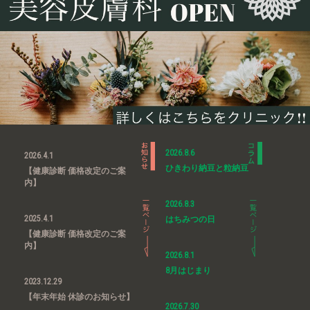
2026.8.6
2026.4.1
ひきわり納豆と粒納豆
【健康診断 価格改定のご案
内】
2026.8.3
2025.4.1
はちみつの日
【健康診断 価格改定のご案
内】
2026.8.1
8月はじまり
2023.12.29
【年末年始 休診のお知らせ】
2026.7.30