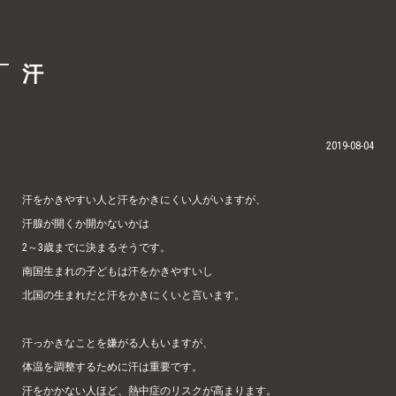
汗
2019-08-04
汗をかきやすい人と汗をかきにくい人がいますが、
汗腺が開くか開かないかは
2～3歳までに決まるそうです。
南国生まれの子どもは汗をかきやすいし
北国の生まれだと汗をかきにくいと言います。
汗っかきなことを嫌がる人もいますが、
体温を調整するために汗は重要です。
汗をかかない人ほど、熱中症のリスクが高まります。