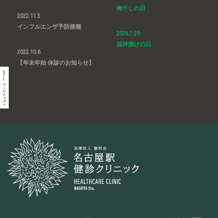
梅干しの日
2022.11.5
インフルエンザ予防接種
2026.7.29
福神漬けの日
2022.10.6
【年末年始 休診のお知らせ】