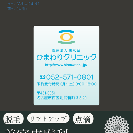
次へ（7月はじまり）
前へ（大雨）