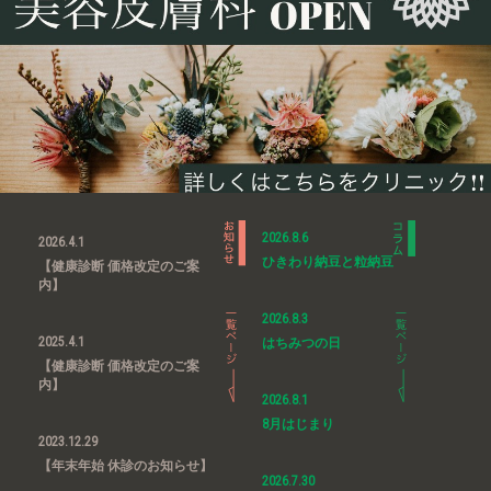
2026.8.6
2026.4.1
ひきわり納豆と粒納豆
【健康診断 価格改定のご案
内】
2026.8.3
2025.4.1
はちみつの日
【健康診断 価格改定のご案
内】
2026.8.1
8月はじまり
2023.12.29
【年末年始 休診のお知らせ】
2026.7.30