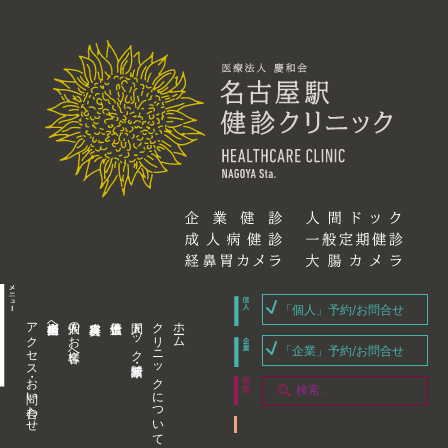
「個人」予約/お問合せ
アクセス・お問い合わせ
企業内担当者様へ
個人のお客様へ
人間ドック・健康診断
クリニックについて
ホーム
「企業」予約/お問合せ