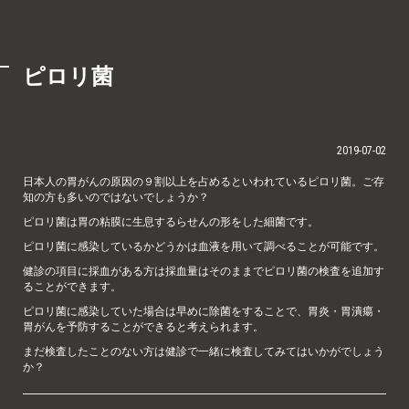
ピロリ菌
2019-07-02
日本人の胃がんの原因の９割以上を占めるといわれているピロリ菌。ご存
知の方も多いのではないでしょうか？
ピロリ菌は胃の粘膜に生息するらせんの形をした細菌です。
ピロリ菌に感染しているかどうかは血液を用いて調べることが可能です。
健診の項目に採血がある方は採血量はそのままでピロリ菌の検査を追加す
ることができます。
ピロリ菌に感染していた場合は早めに除菌をすることで、胃炎・胃潰瘍・
胃がんを予防することができると考えられます。
まだ検査したことのない方は健診で一緒に検査してみてはいかがでしょう
か？