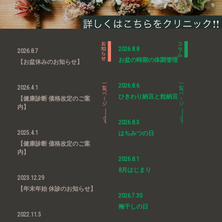
2026.8.8
2026.8.7
お盆の時期の体調管理
【お盆休みのお知らせ】
2026.8.6
2026.4.1
ひきわり納豆と粒納豆
【健康診断 価格改定のご案
内】
2026.8.3
2025.4.1
はちみつの日
【健康診断 価格改定のご案
内】
2026.8.1
8月はじまり
2023.12.29
【年末年始 休診のお知らせ】
2026.7.30
梅干しの日
2022.11.5