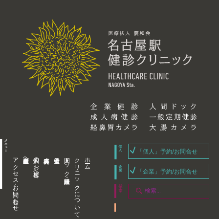
「個人」予約/お問合せ
アクセス・お問い合わせ
企業内担当者様へ
個人のお客様へ
人間ドック・健康診断
クリニックについて
ホーム
「企業」予約/お問合せ