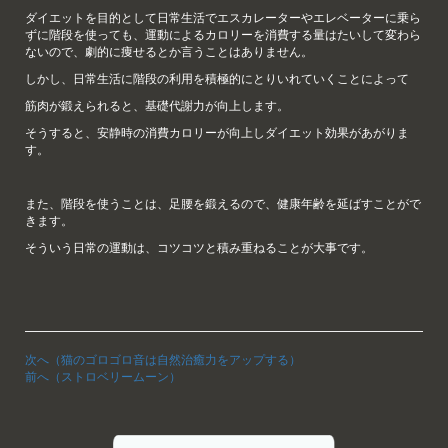
ダイエットを目的として日常生活でエスカレーターやエレベーターに乗ら
ずに階段を使っても、運動によるカロリーを消費する量はたいして変わら
ないので、劇的に痩せるとか言うことはありません。
しかし、日常生活に階段の利用を積極的にとりいれていくことによって
筋肉が鍛えられると、基礎代謝力が向上します。
そうすると、安静時の消費カロリーが向上しダイエット効果があがりま
す。
また、階段を使うことは、足腰を鍛えるので、健康年齢を延ばすことがで
きます。
そういう日常の運動は、コツコツと積み重ねることが大事です。
次へ（猫のゴロゴロ音は自然治癒力をアップする）
前へ（ストロベリームーン）