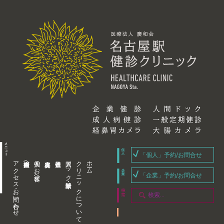
「個人」予約/お問合せ
アクセス・お問い合わせ
企業内担当者様へ
個人のお客様へ
人間ドック・健康診断
クリニックについて
ホーム
「企業」予約/お問合せ