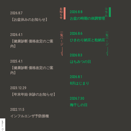
2026.8.8
2026.8.7
お盆の時期の体調管理
【お盆休みのお知らせ】
2026.8.6
2026.4.1
ひきわり納豆と粒納豆
【健康診断 価格改定のご案
内】
2026.8.3
2025.4.1
はちみつの日
【健康診断 価格改定のご案
内】
2026.8.1
8月はじまり
2023.12.29
【年末年始 休診のお知らせ】
2026.7.30
梅干しの日
2022.11.5
インフルエンザ予防接種