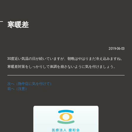
寒暖差
2019-06-03
30度近い気温の日が続いていますが、朝晩はやはりまだ冷え込みますね。
寒暖差対策をしっかりして体調を崩さないように気を付けましょう。
次へ（熱中症に気を付けて）
前へ（注意）