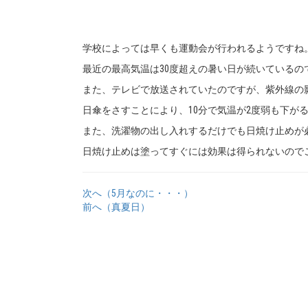
学校によっては早くも運動会が行われるようですね
最近の最高気温は30度超えの暑い日が続いている
また、テレビで放送されていたのですが、紫外線の
日傘をさすことにより、10分で気温が2度弱も下が
また、洗濯物の出し入れするだけでも日焼け止めが
日焼け止めは塗ってすぐには効果は得られないので
次へ（5月なのに・・・）
前へ（真夏日）