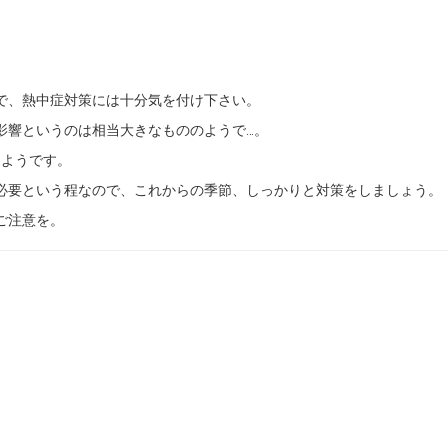
。
ので、熱中症対策には十分気を付け下さい。
影響というのは相当大きなもののようで…。
るようです。
必要という程なので、これからの季節、しっかりと対策をしましょう。
ご注意を。