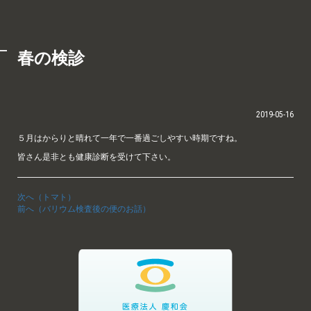
春の検診
2019-05-16
５月はからりと晴れて一年で一番過ごしやすい時期ですね。
皆さん是非とも健康診断を受けて下さい。
次へ（トマト）
前へ（バリウム検査後の便のお話）