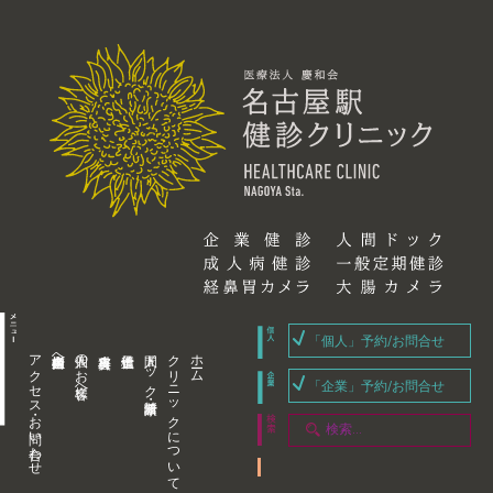
「個人」予約/お問合せ
アクセス・お問い合わせ
企業内担当者様へ
個人のお客様へ
人間ドック・健康診断
クリニックについて
ホーム
「企業」予約/お問合せ