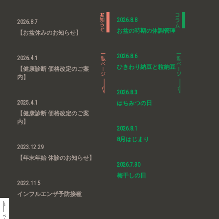
2026.8.8
2026.8.7
お盆の時期の体調管理
【お盆休みのお知らせ】
2026.8.6
2026.4.1
ひきわり納豆と粒納豆
【健康診断 価格改定のご案
内】
2026.8.3
2025.4.1
はちみつの日
【健康診断 価格改定のご案
内】
2026.8.1
8月はじまり
2023.12.29
【年末年始 休診のお知らせ】
2026.7.30
梅干しの日
2022.11.5
インフルエンザ予防接種