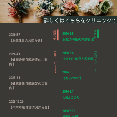
2026.8.8
2026.8.7
お盆の時期の体調管理
【お盆休みのお知らせ】
2026.8.6
2026.4.1
ひきわり納豆と粒納豆
【健康診断 価格改定のご案
内】
2026.8.3
2025.4.1
はちみつの日
【健康診断 価格改定のご案
内】
2026.8.1
8月はじまり
2023.12.29
【年末年始 休診のお知らせ】
2026.7.30
梅干しの日