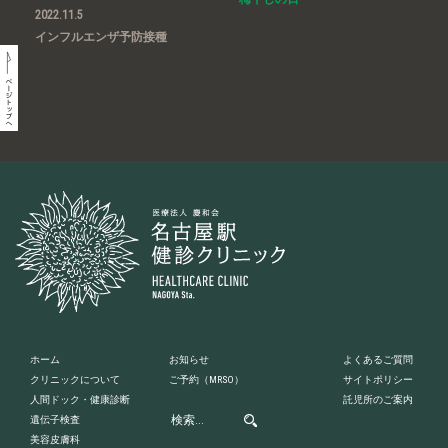
2022.11.5
インフルエンザ予防接種
ホーム
お知らせ
よくあるご質問
クリニックについて
ご予約
（MRSO）
サイトポリシー
人間ドック・健康診断
託児所のご案内
遺伝子検査
美容皮膚科