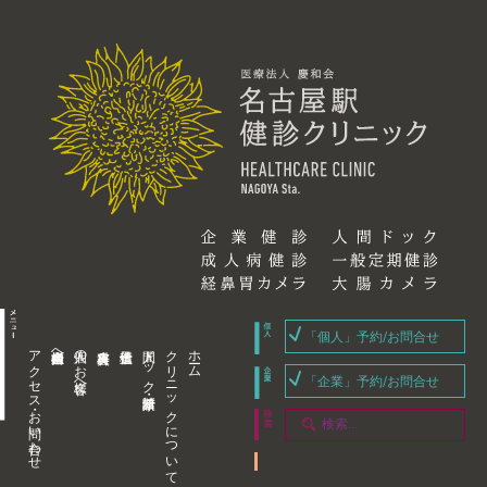
「個人」予約/お問合せ
アクセス・お問い合わせ
企業内担当者様へ
個人のお客様へ
人間ドック・健康診断
クリニックについて
ホーム
「企業」予約/お問合せ