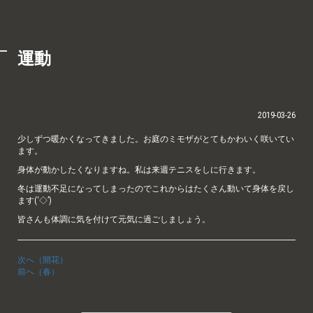
運動
2019-03-26
少しずつ暖かくなってきました。お庭のミモザがとてもかわいく咲いてい
ます。
身体が動かしたくなりますね。私は来週テニスをしに行きます。
冬は運動不足になってしまったのでこれからはたくさん動いて身体を戻し
ます(‘◇’)ゞ
皆さんも体調に気を付けて元気に過ごしましょう。
次へ（開花）
前へ（春）