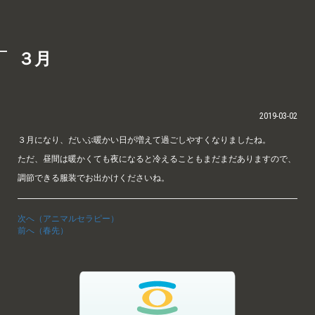
３月
2019-03-02
３月になり、だいぶ暖かい日が増えて過ごしやすくなりましたね。
ただ、昼間は暖かくても夜になると冷えることもまだまだありますので、
調節できる服装でお出かけくださいね。
次へ（アニマルセラピー）
前へ（春先）