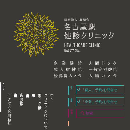
「個人」予約/お問合せ
アクセス・お問い合わせ
企業内担当者様へ
個人のお客様へ
人間ドック・健康診断
クリニックについて
ホーム
「企業」予約/お問合せ