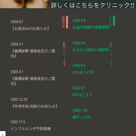
2026.8.8
2026.8.7
お盆の時期の体調管理
【お盆休みのお知らせ】
2026.8.6
2026.4.1
ひきわり納豆と粒納豆
【健康診断 価格改定のご案
内】
2026.8.3
2025.4.1
はちみつの日
【健康診断 価格改定のご案
内】
2026.8.1
8月はじまり
2023.12.29
【年末年始 休診のお知らせ】
2026.7.30
梅干しの日
2022.11.5
インフルエンザ予防接種