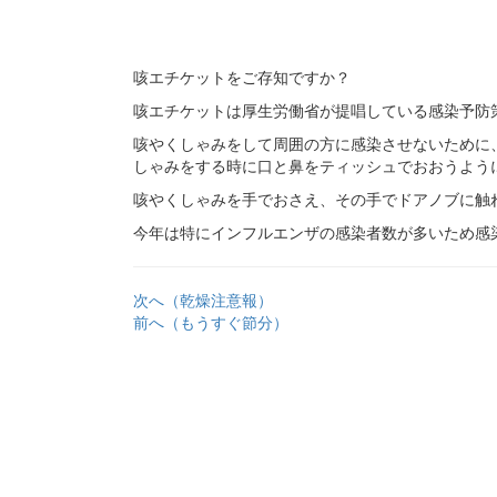
咳エチケットをご存知ですか？
咳エチケットは厚生労働省が提唱している感染予防
咳やくしゃみをして周囲の方に感染させないために
しゃみをする時に口と鼻をティッシュでおおうよう
咳やくしゃみを手でおさえ、その手でドアノブに触
今年は特にインフルエンザの感染者数が多いため感
次へ（乾燥注意報）
前へ（もうすぐ節分）