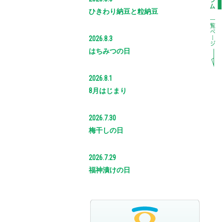
ひきわり納豆と粒納豆
2026.8.3
はちみつの日
2026.8.1
8月はじまり
2026.7.30
梅干しの日
2026.7.29
福神漬けの日