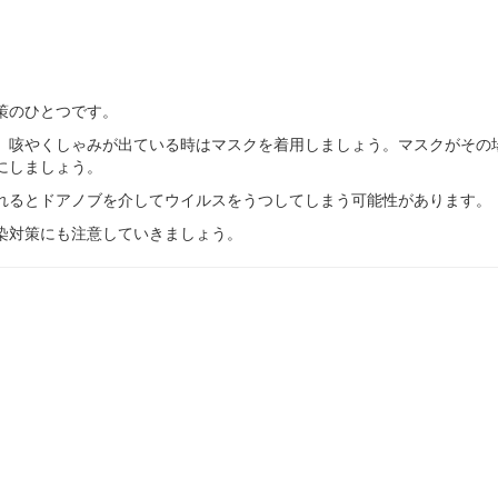
策のひとつです。
、咳やくしゃみが出ている時はマスクを着用しましょう。マスクがその
にしましょう。
れるとドアノブを介してウイルスをうつしてしまう可能性があります。
染対策にも注意していきましょう。