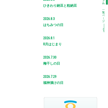
ひきわり納豆と粒納豆
2026.8.3
はちみつの日
2026.8.1
8月はじまり
2026.7.30
梅干しの日
2026.7.29
福神漬けの日