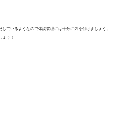
だしているようなので体調管理には十分に気を付けましょう。
しょう！