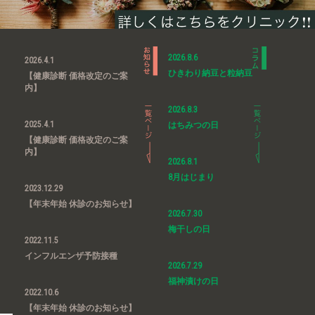
2026.8.6
2026.4.1
ひきわり納豆と粒納豆
【健康診断 価格改定のご案
内】
2026.8.3
2025.4.1
はちみつの日
【健康診断 価格改定のご案
内】
2026.8.1
8月はじまり
2023.12.29
【年末年始 休診のお知らせ】
2026.7.30
梅干しの日
2022.11.5
インフルエンザ予防接種
2026.7.29
福神漬けの日
2022.10.6
【年末年始 休診のお知らせ】