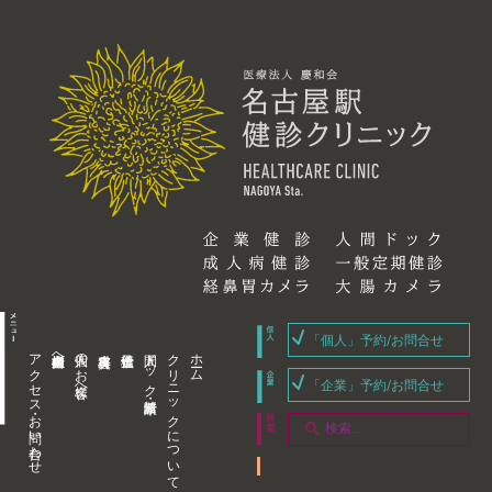
「個人」予約/お問合せ
アクセス・お問い合わせ
企業内担当者様へ
個人のお客様へ
人間ドック・健康診断
クリニックについて
ホーム
「企業」予約/お問合せ