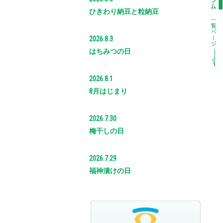
ひきわり納豆と粒納豆
2026.8.3
はちみつの日
2026.8.1
8月はじまり
2026.7.30
梅干しの日
2026.7.29
福神漬けの日