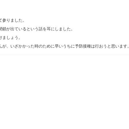
て参りました。
級閉鎖が出ているという話を耳にしました。
けましょう。
んが、いざかかった時のために早いうちに予防接種は行おうと思います