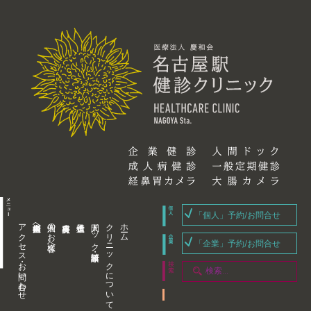
「個人」予約/お問合せ
アクセス・お問い合わせ
企業内担当者様へ
個人のお客様へ
人間ドック・健康診断
クリニックについて
ホーム
「企業」予約/お問合せ