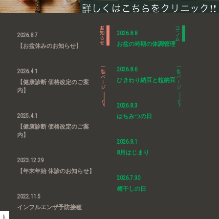
2026.8.8
2026.8.7
お盆の時期の体調管理
【お盆休みのお知らせ】
2026.8.6
2026.4.1
ひきわり納豆と粒納豆
【健康診断 価格改定のご案
内】
2026.8.3
2025.4.1
はちみつの日
【健康診断 価格改定のご案
内】
2026.8.1
8月はじまり
2023.12.29
【年末年始 休診のお知らせ】
2026.7.30
梅干しの日
2022.11.5
インフルエンザ予防接種