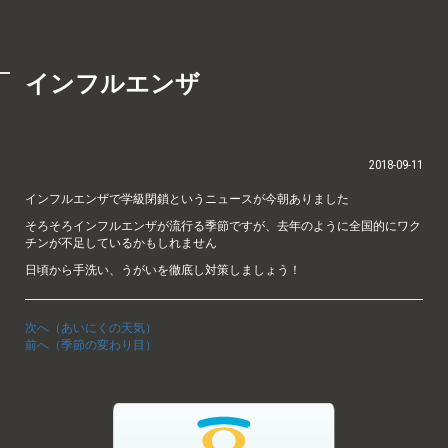
インフルエンザ
2018-09-11
インフルエンザで学級閉鎖というニュースが今朝ありました
そろそろインフルエンザが流行る季節ですが、去年のように全国的にワク
チンが不足しているかもしれません
日頃から手洗い、うがいを徹底し対策しましょう！
次へ（あいにくの天気）
前へ（季節の変わり目）