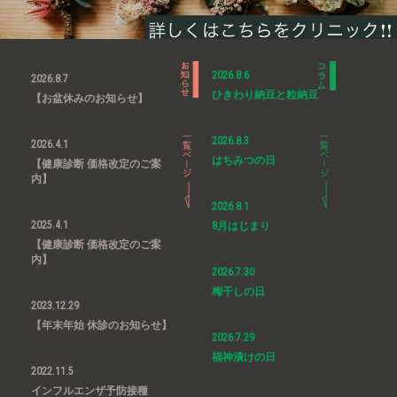
2026.8.6
2026.8.7
ひきわり納豆と粒納豆
【お盆休みのお知らせ】
2026.8.3
2026.4.1
はちみつの日
【健康診断 価格改定のご案
内】
2026.8.1
2025.4.1
8月はじまり
【健康診断 価格改定のご案
内】
2026.7.30
梅干しの日
2023.12.29
【年末年始 休診のお知らせ】
2026.7.29
福神漬けの日
2022.11.5
インフルエンザ予防接種