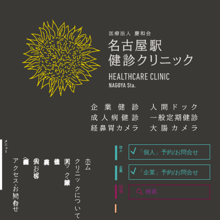
「個人」予約/お問合せ
アクセス・お問い合わせ
企業内担当者様へ
個人のお客様へ
人間ドック・健康診断
クリニックについて
ホーム
「企業」予約/お問合せ