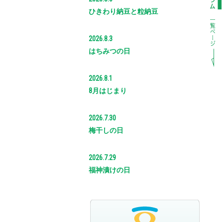
ひきわり納豆と粒納豆
2026.8.3
はちみつの日
2026.8.1
8月はじまり
2026.7.30
梅干しの日
2026.7.29
福神漬けの日