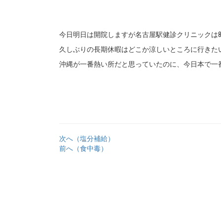
今日明日は開院しますが名古屋駅健診クリニックは8月
久しぶりの長期休暇はどこか涼しいところに行きた
沖縄が一番熱い所だと思っていたのに、今日本で一
次へ（塩分補給）
前へ（食中毒）