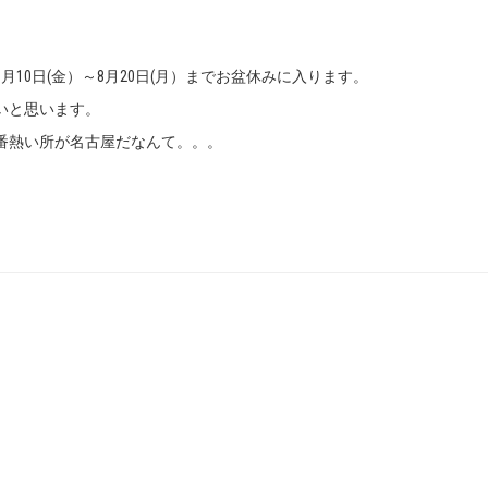
10日(金）～8月20日(月）までお盆休みに入ります。
いと思います。
番熱い所が名古屋だなんて。。。