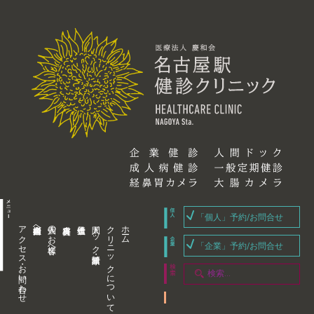
「個人」予約/お問合せ
アクセス・お問い合わせ
企業内担当者様へ
個人のお客様へ
人間ドック・健康診断
クリニックについて
ホーム
「企業」予約/お問合せ