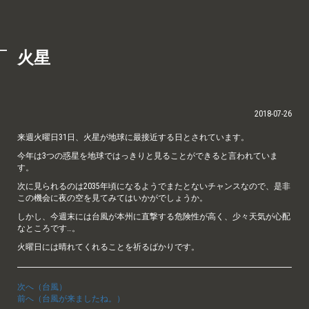
火星
2018-07-26
来週火曜日31日、火星が地球に最接近する日とされています。
今年は3つの惑星を地球ではっきりと見ることができると言われていま
す。
次に見られるのは2035年頃になるようでまたとないチャンスなので、是非
この機会に夜の空を見てみてはいかがでしょうか。
しかし、今週末には台風が本州に直撃する危険性が高く、少々天気が心配
なところです…。
火曜日には晴れてくれることを祈るばかりです。
次へ（台風）
前へ（台風が来ましたね。）