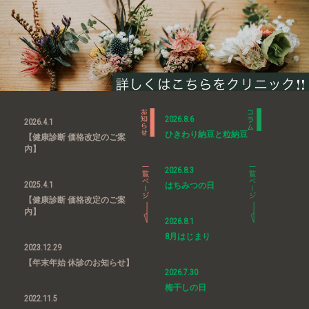
2026.8.6
2026.4.1
ひきわり納豆と粒納豆
【健康診断 価格改定のご案
内】
2026.8.3
2025.4.1
はちみつの日
【健康診断 価格改定のご案
内】
2026.8.1
8月はじまり
2023.12.29
【年末年始 休診のお知らせ】
2026.7.30
梅干しの日
2022.11.5