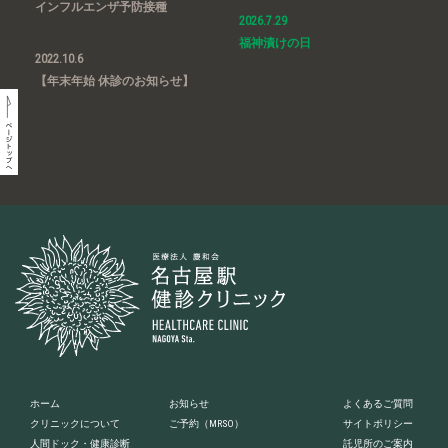
インフルエンザ予防接種
2026.7.29
福神漬けの日
2022.10.6
【年末年始 休診のお知らせ】
ホーム
お知らせ
よくあるご質問
クリニックについて
ご予約
（MRSO）
サイトポリシー
人間ドック・健康診断
託児所のご案内