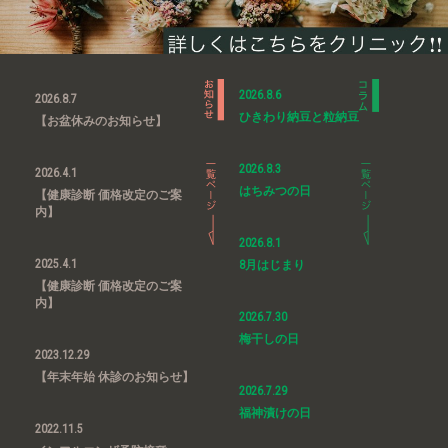
2026.8.6
2026.8.7
ひきわり納豆と粒納豆
【お盆休みのお知らせ】
2026.8.3
2026.4.1
はちみつの日
【健康診断 価格改定のご案
内】
2026.8.1
2025.4.1
8月はじまり
【健康診断 価格改定のご案
内】
2026.7.30
梅干しの日
2023.12.29
【年末年始 休診のお知らせ】
2026.7.29
福神漬けの日
2022.11.5