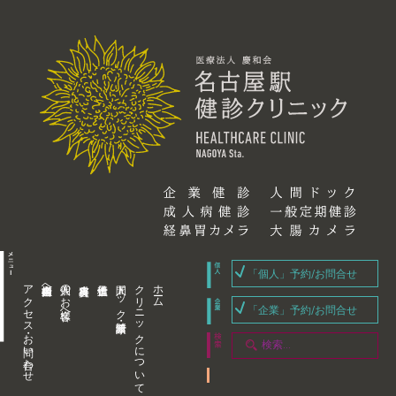
「個人」予約/お問合せ
アクセス・お問い合わせ
企業内担当者様へ
個人のお客様へ
人間ドック・健康診断
クリニックについて
ホーム
「企業」予約/お問合せ