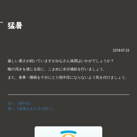
猛暑
2018-07-23
厳しい暑さが続いていますがみなさん体調はいかがでしょうか？
喉の渇きを感じる前に、こまめに水分補給を行いましょう。
また、食事・睡眠を十分にとり熱中症にならないよう気を付けましょう。
次へ（熱中症）
前へ（猛暑はまだまだ続く）