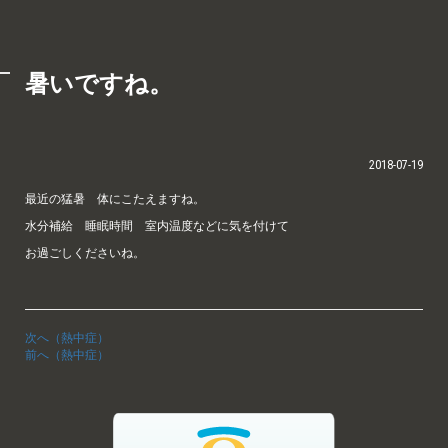
暑いですね。
2018-07-19
最近の猛暑 体にこたえますね。
水分補給 睡眠時間 室内温度などに気を付けて
お過ごしくださいね。
次へ（熱中症）
前へ（熱中症）