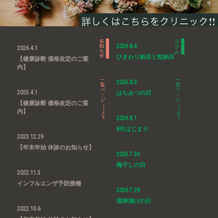
2026.8.6
2026.4.1
ひきわり納豆と粒納豆
【健康診断 価格改定のご案
内】
2026.8.3
2025.4.1
はちみつの日
【健康診断 価格改定のご案
内】
2026.8.1
8月はじまり
2023.12.29
【年末年始 休診のお知らせ】
2026.7.30
梅干しの日
2022.11.5
インフルエンザ予防接種
2026.7.29
福神漬けの日
2022.10.6