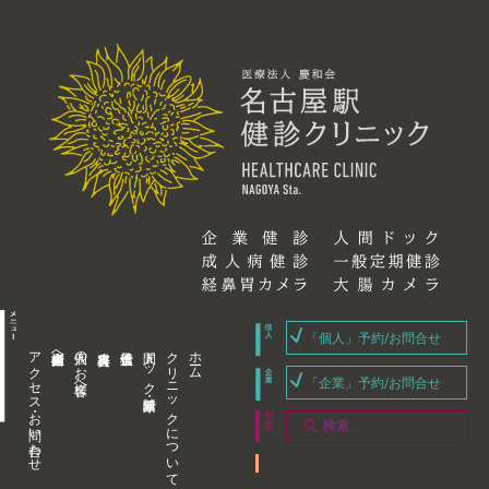
「個人」予約/お問合せ
アクセス・お問い合わせ
企業内担当者様へ
個人のお客様へ
人間ドック・健康診断
クリニックについて
ホーム
「企業」予約/お問合せ