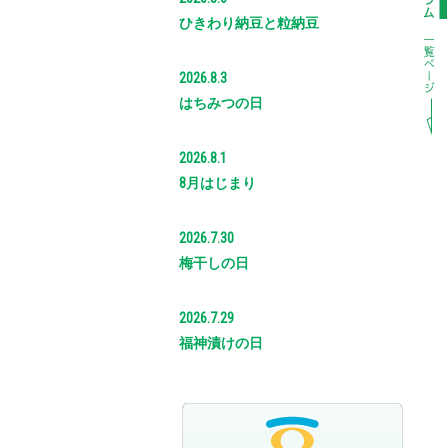
ひきわり納豆と粒納豆
2026.8.3
はちみつの日
2026.8.1
8月はじまり
2026.7.30
梅干しの日
2026.7.29
福神漬けの日