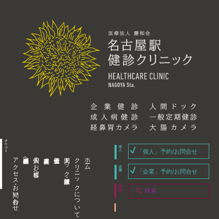
「個人」予約/お問合せ
アクセス・お問い合わせ
企業内担当者様へ
個人のお客様へ
人間ドック・健康診断
クリニックについて
ホーム
「企業」予約/お問合せ