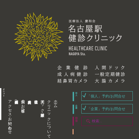
「個人」予約/お問合せ
アクセス・お問い合わせ
企業内担当者様へ
個人のお客様へ
人間ドック・健康診断
クリニックについて
ホーム
「企業」予約/お問合せ