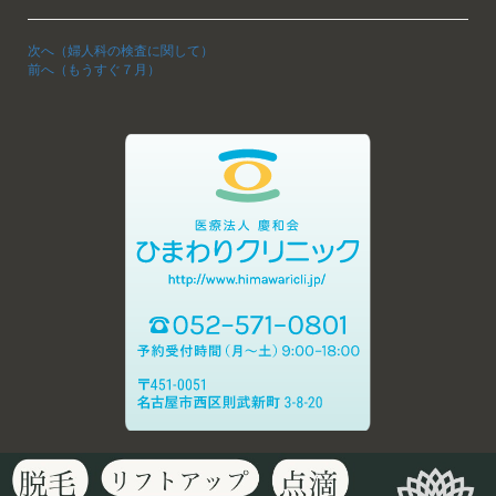
次へ（婦人科の検査に関して）
前へ（もうすぐ７月）