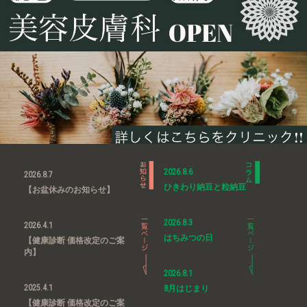
2026.8.6
2026.8.7
ひきわり納豆と粒納豆
【お盆休みのお知らせ】
2026.8.3
2026.4.1
はちみつの日
【健康診断 価格改定のご案
内】
2026.8.1
2025.4.1
8月はじまり
【健康診断 価格改定のご案