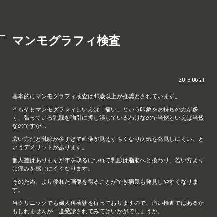
マンモグラフィ検査
2018-06-21
基本的にマンモグラフィ検査は40歳以上が推奨とされています。
そもそもマンモグラフィといえば「痛い」という印象をお持ちの方が多
く、張っている乳腺を強引に押し潰しているわけなので当然といえば当然
なのですが…。
若い方だと乳腺が多すぎて画像が見えずらくなり病気を発見しにくい、と
いうデメリットがあります。
個人差はありますが年を取るにつれて乳腺は脂肪へと換わり、若い方より
は痛みを感じにくくなります。
そのため、より優れた画像を得ることができ病気も発見しやすくなりま
す。
当クリニックでも婦人科検診を行っておりますので、痛い検査ではあるか
もしれませんが一度受診されてみてはいかがでしょうか。