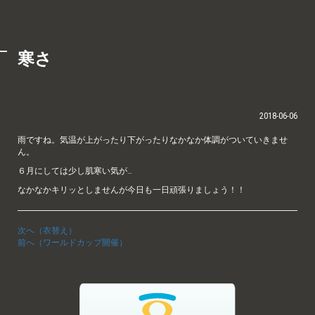
寒さ
2018-06-06
雨ですね。気温が上がったり下がったりなかなか体調がついていきませ
ん。
６月にしては少し肌寒い気が…
なかなかキリッとしませんが今日も一日頑張りましょう！！
次へ（衣替え）
前へ（ワールドカップ開催）