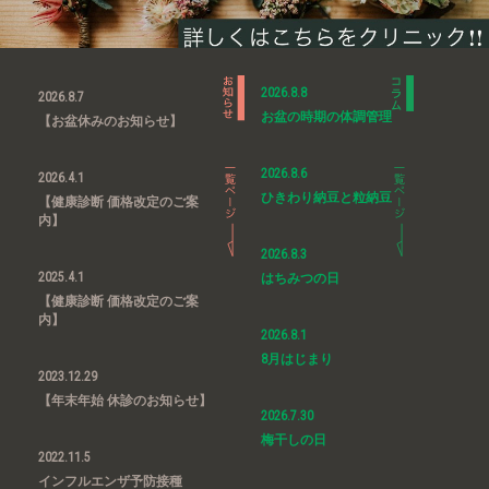
2026.8.8
2026.8.7
お盆の時期の体調管理
【お盆休みのお知らせ】
2026.8.6
2026.4.1
ひきわり納豆と粒納豆
【健康診断 価格改定のご案
内】
2026.8.3
2025.4.1
はちみつの日
【健康診断 価格改定のご案
内】
2026.8.1
8月はじまり
2023.12.29
【年末年始 休診のお知らせ】
2026.7.30
梅干しの日
2022.11.5
インフルエンザ予防接種