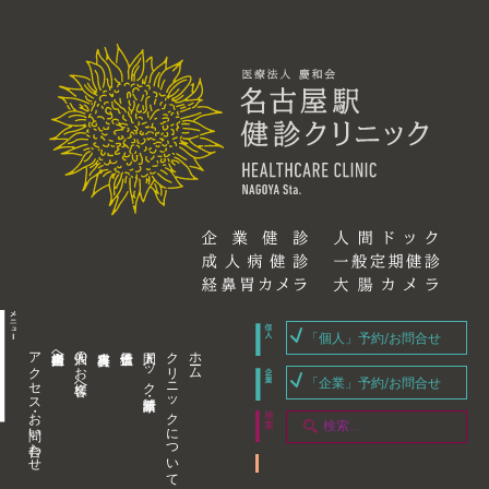
「個人」予約/お問合せ
アクセス・お問い合わせ
企業内担当者様へ
個人のお客様へ
人間ドック・健康診断
クリニックについて
ホーム
「企業」予約/お問合せ