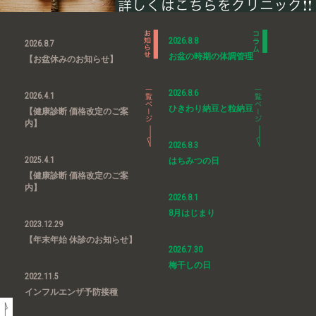
2026.8.8
2026.8.7
お盆の時期の体調管理
【お盆休みのお知らせ】
2026.8.6
2026.4.1
ひきわり納豆と粒納豆
【健康診断 価格改定のご案
内】
2026.8.3
2025.4.1
はちみつの日
【健康診断 価格改定のご案
内】
2026.8.1
8月はじまり
2023.12.29
【年末年始 休診のお知らせ】
2026.7.30
梅干しの日
2022.11.5
インフルエンザ予防接種