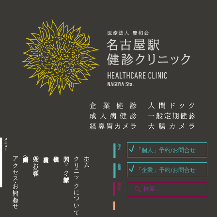
「個人」予約/お問合せ
アクセス・お問い合わせ
企業内担当者様へ
個人のお客様へ
人間ドック・健康診断
クリニックについて
ホーム
「企業」予約/お問合せ