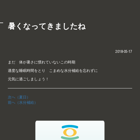
暑くなってきましたね
2018-05-17
まだ 体が暑さに慣れていないこの時期
適度な睡眠時間をとり こまめな水分補給を忘れずに
元気に過ごしましょう！
次へ（夏日）
前へ（水分補給）