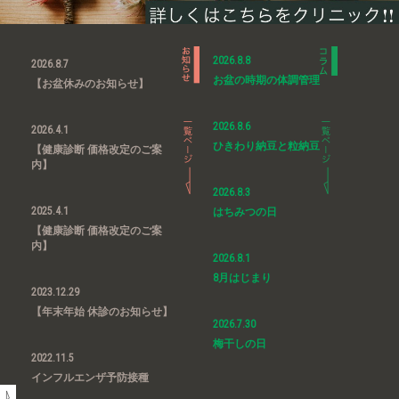
2026.8.8
2026.8.7
お盆の時期の体調管理
【お盆休みのお知らせ】
2026.8.6
2026.4.1
ひきわり納豆と粒納豆
【健康診断 価格改定のご案
内】
2026.8.3
2025.4.1
はちみつの日
【健康診断 価格改定のご案
内】
2026.8.1
8月はじまり
2023.12.29
【年末年始 休診のお知らせ】
2026.7.30
梅干しの日
2022.11.5
インフルエンザ予防接種