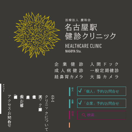
「個人」予約/お問合せ
アクセス・お問い合わせ
企業内担当者様へ
個人のお客様へ
人間ドック・健康診断
クリニックについて
ホーム
「企業」予約/お問合せ