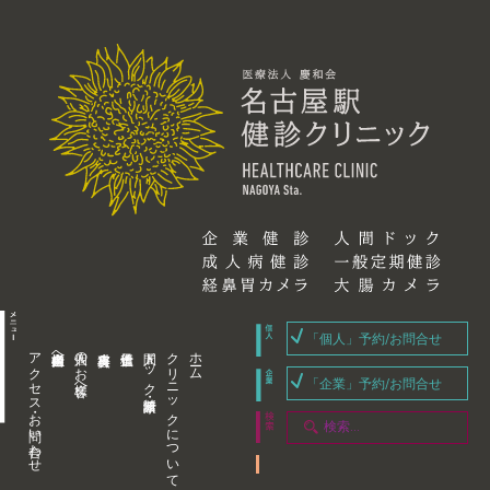
「個人」予約/お問合せ
アクセス・お問い合わせ
企業内担当者様へ
個人のお客様へ
人間ドック・健康診断
クリニックについて
ホーム
「企業」予約/お問合せ