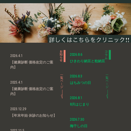
2026.8.6
2026.4.1
ひきわり納豆と粒納豆
【健康診断 価格改定のご案
内】
2026.8.3
2025.4.1
はちみつの日
【健康診断 価格改定のご案
内】
2026.8.1
8月はじまり
2023.12.29
【年末年始 休診のお知らせ】
2026.7.30
梅干しの日
2022.11.5