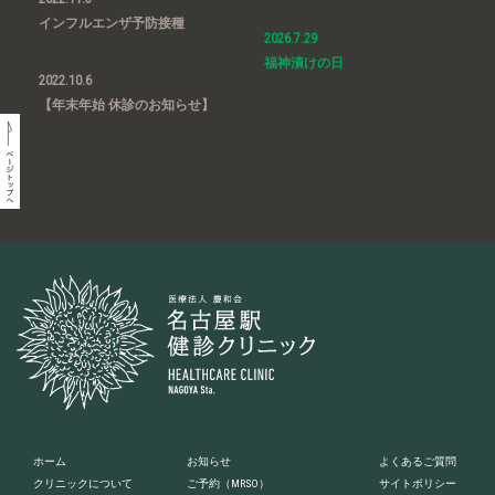
インフルエンザ予防接種
2026.7.29
福神漬けの日
2022.10.6
【年末年始 休診のお知らせ】
ホーム
お知らせ
よくあるご質問
クリニックについて
ご予約
（MRSO）
サイトポリシー