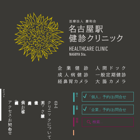
「個人」予約/お問合せ
アクセス・お問い合わせ
企業内担当者様へ
個人のお客様へ
人間ドック・健康診断
クリニックについて
ホーム
「企業」予約/お問合せ