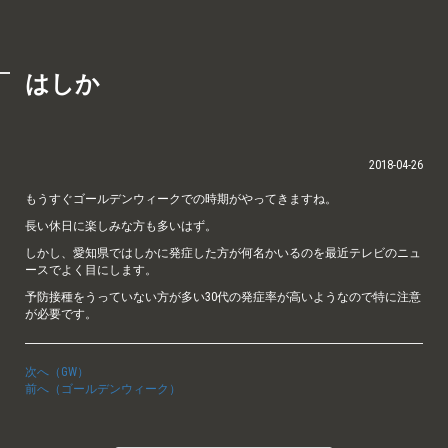
はしか
2018-04-26
もうすぐゴールデンウィークでの時期がやってきますね。
長い休日に楽しみな方も多いはず。
しかし、愛知県ではしかに発症した方が何名かいるのを最近テレビのニュ
ースでよく目にします。
予防接種をうっていない方が多い30代の発症率が高いようなので特に注意
が必要です。
次へ（GW）
前へ（ゴールデンウィーク）