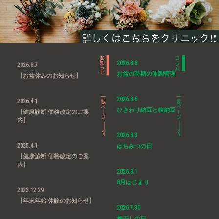
2026.8.8
2026.8.7
お盆の時期の体調管理
【お盆休みのお知らせ】
2026.8.6
2026.4.1
ひきわり納豆と粒納豆
【健康診断 価格改定のご案
内】
2026.8.3
2025.4.1
はちみつの日
【健康診断 価格改定のご案
内】
2026.8.1
8月はじまり
2023.12.29
【年末年始 休診のお知らせ】
2026.7.30
梅干しの日