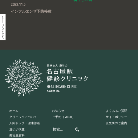
2022.11.5
インフルエンザ予防接種
ホーム
お知らせ
よくあるご質問
クリニックについて
ご予約
（MRSO）
サイトポリシー
人間ドック・健康診断
託児所のご案内
遺伝子検査
美容皮膚科