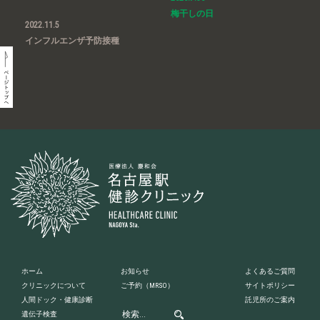
梅干しの日
2022.11.5
インフルエンザ予防接種
ホーム
お知らせ
よくあるご質問
クリニックについて
ご予約
（MRSO）
サイトポリシー
人間ドック・健康診断
託児所のご案内
遺伝子検査