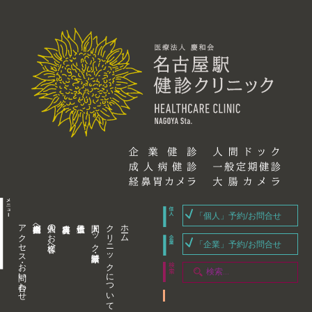
「個人」予約/お問合せ
アクセス・お問い合わせ
企業内担当者様へ
個人のお客様へ
人間ドック・健康診断
クリニックについて
ホーム
「企業」予約/お問合せ