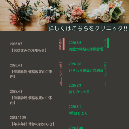
2026.8.8
2026.8.7
お盆の時期の体調管理
【お盆休みのお知らせ】
2026.8.6
2026.4.1
ひきわり納豆と粒納豆
【健康診断 価格改定のご案
内】
2026.8.3
2025.4.1
はちみつの日
【健康診断 価格改定のご案
内】
2026.8.1
8月はじまり
2023.12.29
【年末年始 休診のお知らせ】
2026.7.30