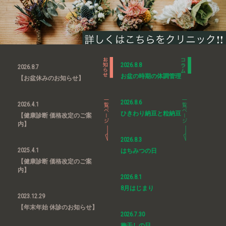
2026.8.8
2026.8.7
お盆の時期の体調管理
【お盆休みのお知らせ】
2026.8.6
2026.4.1
ひきわり納豆と粒納豆
【健康診断 価格改定のご案
内】
2026.8.3
2025.4.1
はちみつの日
【健康診断 価格改定のご案
内】
2026.8.1
8月はじまり
2023.12.29
【年末年始 休診のお知らせ】
2026.7.30
梅干しの日