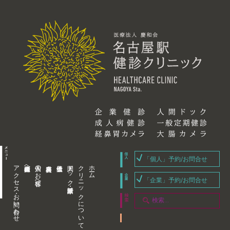
「個人」予約/お問合せ
アクセス・お問い合わせ
企業内担当者様へ
個人のお客様へ
人間ドック・健康診断
クリニックについて
ホーム
「企業」予約/お問合せ