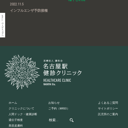
2022.11.5
インフルエンザ予防接種
ホーム
お知らせ
よくあるご質問
クリニックについて
ご予約
（MRSO）
サイトポリシー
人間ドック・健康診断
託児所のご案内
遺伝子検査
美容皮膚科