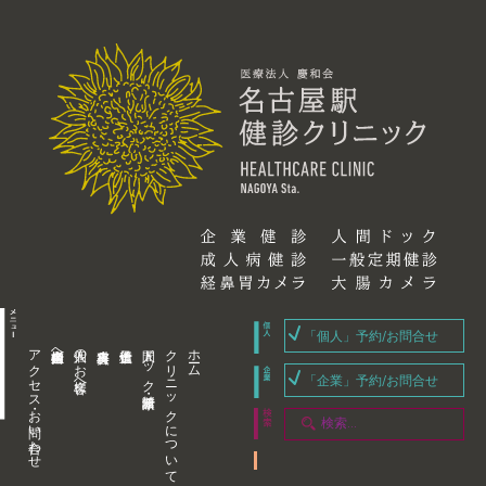
「個人」予約/お問合せ
アクセス・お問い合わせ
企業内担当者様へ
個人のお客様へ
人間ドック・健康診断
クリニックについて
ホーム
「企業」予約/お問合せ