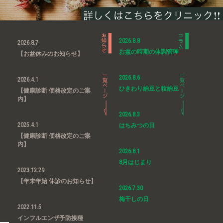
2026.8.8
2026.8.7
お盆の時期の体調管理
【お盆休みのお知らせ】
2026.8.6
2026.4.1
ひきわり納豆と粒納豆
【健康診断 価格改定のご案
内】
2026.8.3
2025.4.1
はちみつの日
【健康診断 価格改定のご案
内】
2026.8.1
8月はじまり
2023.12.29
【年末年始 休診のお知らせ】
2026.7.30
梅干しの日
2022.11.5
インフルエンザ予防接種