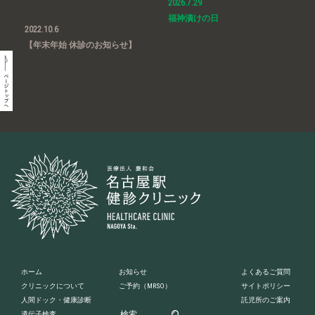
2026.7.29
福神漬けの日
2022.10.6
【年末年始 休診のお知らせ】
ホーム
お知らせ
よくあるご質問
クリニックについて
ご予約
（MRSO）
サイトポリシー
人間ドック・健康診断
託児所のご案内
遺伝子検査