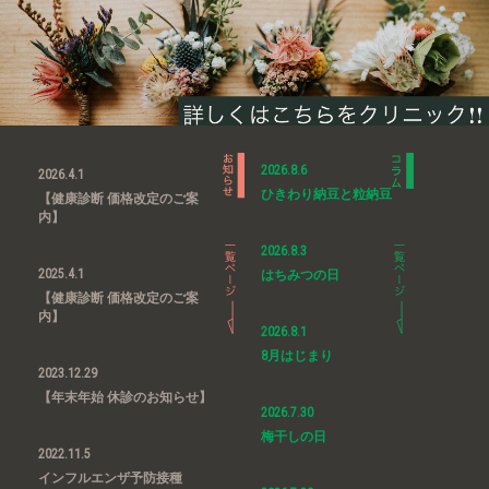
2026.8.6
2026.4.1
ひきわり納豆と粒納豆
【健康診断 価格改定のご案
内】
2026.8.3
2025.4.1
はちみつの日
【健康診断 価格改定のご案
内】
2026.8.1
8月はじまり
2023.12.29
【年末年始 休診のお知らせ】
2026.7.30
梅干しの日
2022.11.5
インフルエンザ予防接種