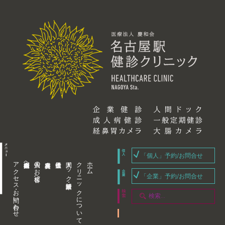
「個人」予約/お問合せ
アクセス・お問い合わせ
企業内担当者様へ
個人のお客様へ
人間ドック・健康診断
クリニックについて
ホーム
「企業」予約/お問合せ