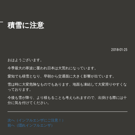
積雪に注意
2018-01-25
おはようございます。
今季最大の寒波に覆われ日本は大荒れになっています。
愛知でも積雪となり、早朝から交通面に大きく影響が出ています。
雪は時に大変危険なものでもあります、地面も凍結して大変滑りやすくな
っております。
今後も雪が降り、より積もることも考えられますので、出掛ける際には十
分に気を付けてください。
次へ（インフルエンザにご注意！）
前へ（隠れインフルエンザ）