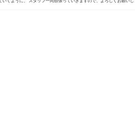
ていくように、 スタッフ一同頑張っていきますので、よろしくお願いし