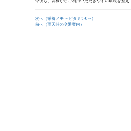
今後も、皆様からご利用いただきやすい環境を整え
次へ（栄養メモ ～ビタミンC～）
前へ（雨天時の交通案内）