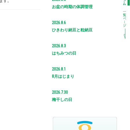
ます。
お盆の時期の体調管理
2026.8.6
ひきわり納豆と粒納豆
2026.8.3
はちみつの日
2026.8.1
8月はじまり
2026.7.30
梅干しの日