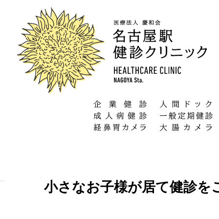
小さなお子様が居て健診を